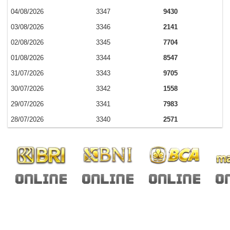
04/08/2026
3347
9430
03/08/2026
3346
2141
02/08/2026
3345
7704
01/08/2026
3344
8547
31/07/2026
3343
9705
30/07/2026
3342
1558
29/07/2026
3341
7983
28/07/2026
3340
2571