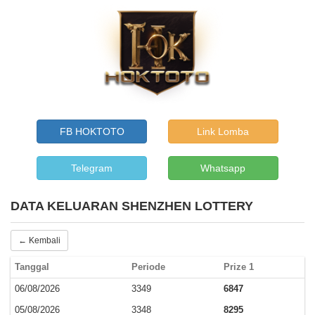
FB HOKTOTO
Link Lomba
Telegram
Whatsapp
DATA KELUARAN SHENZHEN LOTTERY
← Kembali
Tanggal
Periode
Prize 1
06/08/2026
3349
6847
05/08/2026
3348
8295