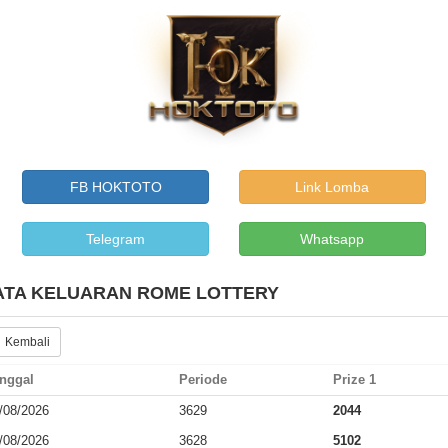
FB HOKTOTO
Link Lomba
Telegram
Whatsapp
ATA KELUARAN ROME LOTTERY
 Kembali
nggal
Periode
Prize 1
/08/2026
3629
2044
/08/2026
3628
5102