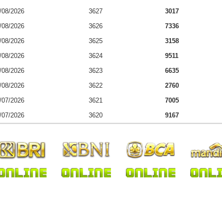
/08/2026
3627
3017
/08/2026
3626
7336
/08/2026
3625
3158
/08/2026
3624
9511
/08/2026
3623
6635
/08/2026
3622
2760
/07/2026
3621
7005
/07/2026
3620
9167